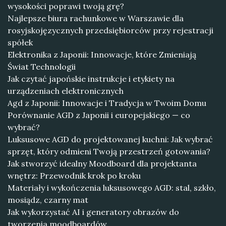
wysokości poprawi twoją grę?
Najlepsze biura rachunkowe w Warszawie dla
rosyjskojęzycznych przedsiębiorców przy rejestracji
spółek
Elektronika z Japonii: Innowacje, które Zmieniają
Świat Technologii
Jak czytać japońskie instrukcje i etykiety na
urządzeniach elektronicznych
Agd z Japonii: Innowacje i Tradycja w Twoim Domu
Porównanie AGD z Japonii i europejskiego — co
wybrać?
Luksusowe AGD do projektowanej kuchni: Jak wybrać
sprzęt, który odmieni Twoją przestrzeń gotowania?
Jak stworzyć idealny Moodboard dla projektanta
wnętrz: Przewodnik krok po kroku
Materiały i wykończenia luksusowego AGD: stal, szkło,
mosiądz, czarny mat
Jak wykorzystać AI i generatory obrazów do
tworzenia moodboardów