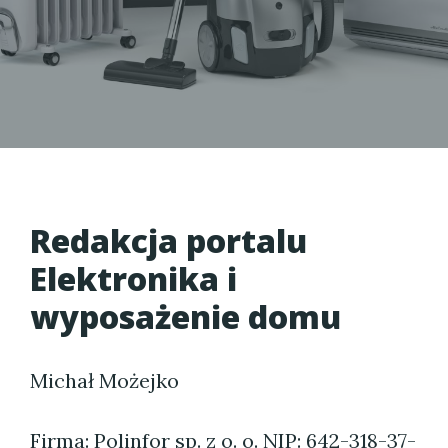
Redakcja portalu
Elektronika i
wyposażenie domu
Michał Możejko
Firma: Polinfor sp. z o. o. NIP: 642-318-37-