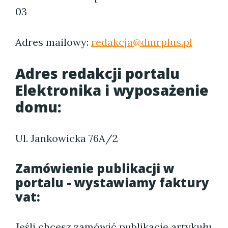
03
Adres mailowy:
redakcja@dmrplus.pl
Adres redakcji portalu
Elektronika i wyposażenie
domu:
Ul. Jankowicka 76A/2
Zamówienie publikacji w
portalu - wystawiamy faktury
vat:
Jeśli chcesz zamówić publikację artykułu