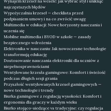
Wynajem krzeseł na wesele: jak wybrać styl i uniknąć
najczęstszych błędów
Wypożyczalnia krzeseł — checklista przed
podpisaniem umowy i na co zwrócić uwagę
Multimedia w edukacji: Nowe horyzonty nauczania i
uczenia się
Mobilne multimedia i BYOD w szkole — zasady
bezpiecznego wdrożenia
Elektronika w nauczaniu: Jak nowoczesne technologie
transformują edukację
Dostosowanie nauczania elektroniki dla uczniów z
niepełnosprawnościami
Wentylowane krzesła gamingowe: Komfort i świeżość
podczas długich sesji grania
Przyszłość wentylowanych krzeseł gamingowych —
nowe technologie i trendy
Biurka gamingowe z regulacją wysokości: Komfort i
ergonomia dla graczy w każdym wieku
Biurko stojąco-siedzące vs tradycyjne: czy regulacja