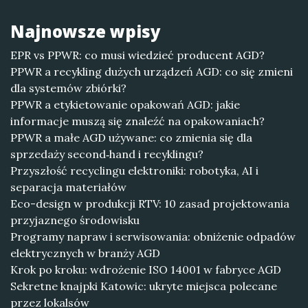
Najnowsze wpisy
EPR vs PPWR: co musi wiedzieć producent AGD?
PPWR a recykling dużych urządzeń AGD: co się zmieni
dla systemów zbiórki?
PPWR a etykietowanie opakowań AGD: jakie
informacje muszą się znaleźć na opakowaniach?
PPWR a małe AGD używane: co zmienia się dla
sprzedaży second‑hand i recyklingu?
Przyszłość recyclingu elektroniki: robotyka, AI i
separacja materiałów
Eco-design w produkcji RTV: 10 zasad projektowania
przyjaznego środowisku
Programy napraw i serwisowania: obniżenie odpadów
elektrycznych w branży AGD
Krok po kroku: wdrożenie ISO 14001 w fabryce AGD
Sekretne knajpki Katowic: ukryte miejsca polecane
przez lokalsów