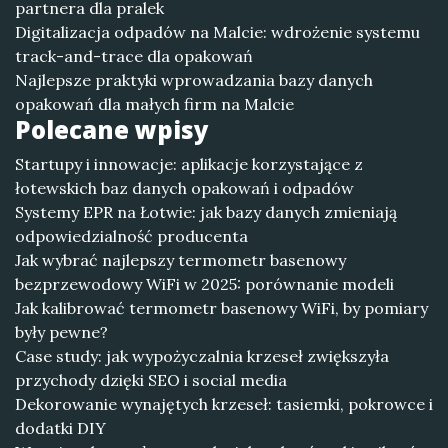
partnera dla pralek
Digitalizacja odpadów na Malcie: wdrożenie systemu
track-and-trace dla opakowań
Najlepsze praktyki wprowadzania bazy danych
opakowań dla małych firm na Malcie
Polecane wpisy
Startupy i innowacje: aplikacje korzystające z
łotewskich baz danych opakowań i odpadów
Systemy EPR na Łotwie: jak bazy danych zmieniają
odpowiedzialność producenta
Jak wybrać najlepszy termometr basenowy
bezprzewodowy WiFi w 2025: porównanie modeli
Jak kalibrować termometr basenowy WiFi, by pomiary
były pewne?
Case study: jak wypożyczalnia krzeseł zwiększyła
przychody dzięki SEO i social media
Dekorowanie wynajętych krzeseł: tasiemki, pokrowce i
dodatki DIY