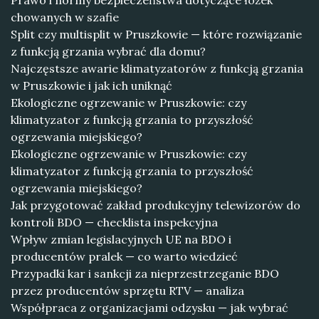
Prawo i normy bezpieczeństwa dotyczące łóżek
chowanych w szafie
Split czy multisplit w Pruszkowie — które rozwiązanie
z funkcją grzania wybrać dla domu?
Najczęstsze awarie klimatyzatorów z funkcją grzania
w Pruszkowie i jak ich uniknąć
Ekologiczne ogrzewanie w Pruszkowie: czy
klimatyzator z funkcją grzania to przyszłość
ogrzewania miejskiego?
Ekologiczne ogrzewanie w Pruszkowie: czy
klimatyzator z funkcją grzania to przyszłość
ogrzewania miejskiego?
Jak przygotować zakład produkcyjny telewizorów do
kontroli BDO — checklista inspekcyjna
Wpływ zmian legislacyjnych UE na BDO i
producentów pralek — co warto wiedzieć
Przypadki kar i sankcji za nieprzestrzeganie BDO
przez producentów sprzętu RTV — analiza
Współpraca z organizacjami odzysku — jak wybrać