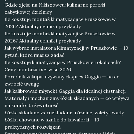
Gdzie zjeść na Nikiszowcu: kulinarne perełki
zabytkowej dzielnicy
Ile kosztuje montaż klimatyzacji w Pruszkowie w
2026? Aktualny cennik i przykłady
Ile kosztuje montaż klimatyzacji w Pruszkowie w
2026? Aktualny cennik i przykłady
Jak wybrać instalatora klimatyzacji w Pruszkowie — 10
pytań, które musisz zadać
Ile kosztuje klimatyzacja w Pruszkowie i okolicach?
Ceny montażu i serwisu 2026
Poradnik zakupu: używany ekspres Gaggia — na co
zwrócić uwagę
Jak kalibrować młynek i Gaggia dla idealnej ekstrakcji
Materiały i mechanizmy łóżek składanych — co wpływa
na komfort i żywotność
Łóżka składane vs rozkładane: różnice, zalety i wady
Łóżka chowane w szafie do kawalerki – 10
praktycznych rozwiązań