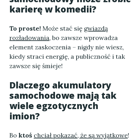
karierę w komedii?
To proste!
Może stać się
gwiazdą
rozładowania
, bo zawsze wprowadza
element zaskoczenia – nigdy nie wiesz,
kiedy straci energię, a publiczność i tak
zawsze się śmieje!
Dlaczego akumulatory
samochodowe mają tak
wiele egzotycznych
imion?
Bo
ktoś
chciał pokazać, że są wyjątkowe
!