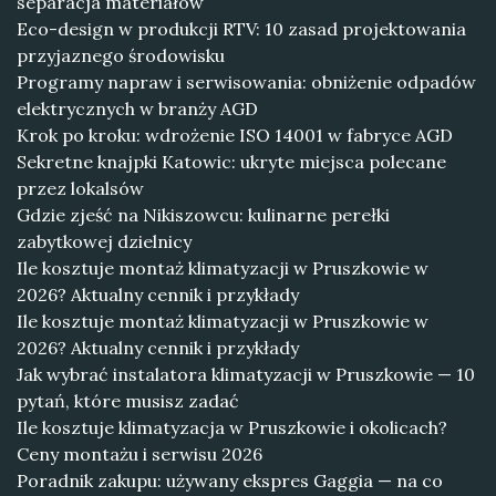
separacja materiałów
Eco-design w produkcji RTV: 10 zasad projektowania
przyjaznego środowisku
Programy napraw i serwisowania: obniżenie odpadów
elektrycznych w branży AGD
Krok po kroku: wdrożenie ISO 14001 w fabryce AGD
Sekretne knajpki Katowic: ukryte miejsca polecane
przez lokalsów
Gdzie zjeść na Nikiszowcu: kulinarne perełki
zabytkowej dzielnicy
Ile kosztuje montaż klimatyzacji w Pruszkowie w
2026? Aktualny cennik i przykłady
Ile kosztuje montaż klimatyzacji w Pruszkowie w
2026? Aktualny cennik i przykłady
Jak wybrać instalatora klimatyzacji w Pruszkowie — 10
pytań, które musisz zadać
Ile kosztuje klimatyzacja w Pruszkowie i okolicach?
Ceny montażu i serwisu 2026
Poradnik zakupu: używany ekspres Gaggia — na co