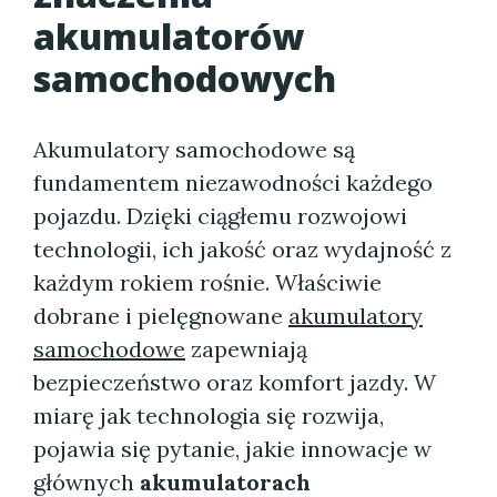
akumulatorów
samochodowych
Akumulatory samochodowe są
fundamentem niezawodności każdego
pojazdu. Dzięki ciągłemu rozwojowi
technologii, ich jakość oraz wydajność z
każdym rokiem rośnie. Właściwie
dobrane i pielęgnowane
akumulatory
samochodowe
zapewniają
bezpieczeństwo oraz komfort jazdy. W
miarę jak technologia się rozwija,
pojawia się pytanie, jakie innowacje w
głównych
akumulatorach