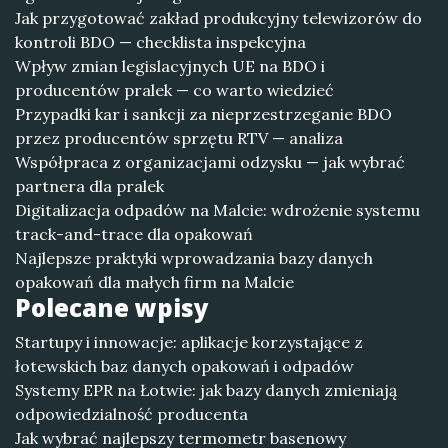
Jak przygotować zakład produkcyjny telewizorów do
kontroli BDO — checklista inspekcyjna
Wpływ zmian legislacyjnych UE na BDO i
producentów pralek — co warto wiedzieć
Przypadki kar i sankcji za nieprzestrzeganie BDO
przez producentów sprzętu RTV — analiza
Współpraca z organizacjami odzysku — jak wybrać
partnera dla pralek
Digitalizacja odpadów na Malcie: wdrożenie systemu
track-and-trace dla opakowań
Najlepsze praktyki wprowadzania bazy danych
opakowań dla małych firm na Malcie
Polecane wpisy
Startupy i innowacje: aplikacje korzystające z
łotewskich baz danych opakowań i odpadów
Systemy EPR na Łotwie: jak bazy danych zmieniają
odpowiedzialność producenta
Jak wybrać najlepszy termometr basenowy