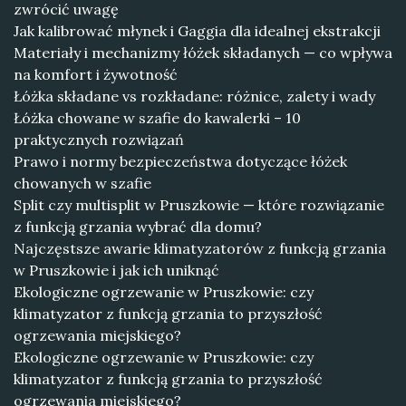
zwrócić uwagę
Jak kalibrować młynek i Gaggia dla idealnej ekstrakcji
Materiały i mechanizmy łóżek składanych — co wpływa
na komfort i żywotność
Łóżka składane vs rozkładane: różnice, zalety i wady
Łóżka chowane w szafie do kawalerki – 10
praktycznych rozwiązań
Prawo i normy bezpieczeństwa dotyczące łóżek
chowanych w szafie
Split czy multisplit w Pruszkowie — które rozwiązanie
z funkcją grzania wybrać dla domu?
Najczęstsze awarie klimatyzatorów z funkcją grzania
w Pruszkowie i jak ich uniknąć
Ekologiczne ogrzewanie w Pruszkowie: czy
klimatyzator z funkcją grzania to przyszłość
ogrzewania miejskiego?
Ekologiczne ogrzewanie w Pruszkowie: czy
klimatyzator z funkcją grzania to przyszłość
ogrzewania miejskiego?