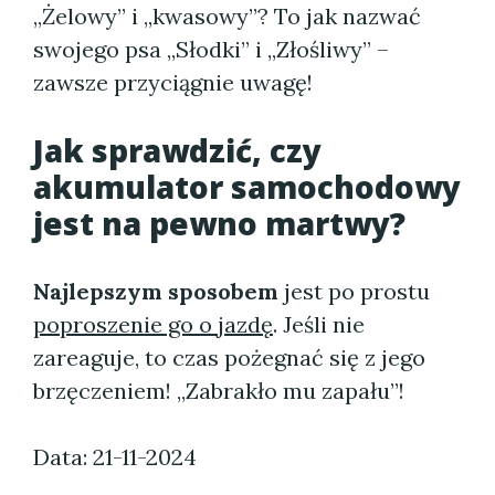
„Żelowy” i „kwasowy”? To jak nazwać
swojego psa „Słodki” i „Złośliwy” –
zawsze przyciągnie uwagę!
Jak sprawdzić, czy
akumulator samochodowy
jest na pewno martwy?
Najlepszym sposobem
jest po prostu
poproszenie go o jazdę
. Jeśli nie
zareaguje, to czas pożegnać się z jego
brzęczeniem! „Zabrakło mu zapału”!
Data: 21-11-2024