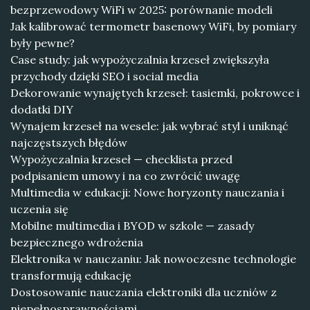
bezprzewodowy WiFi w 2025: porównanie modeli
Jak kalibrować termometr basenowy WiFi, by pomiary
były pewne?
Case study: jak wypożyczalnia krzeseł zwiększyła
przychody dzięki SEO i social media
Dekorowanie wynajętych krzeseł: tasiemki, pokrowce i
dodatki DIY
Wynajem krzeseł na wesele: jak wybrać styl i uniknąć
najczęstszych błędów
Wypożyczalnia krzeseł — checklista przed
podpisaniem umowy i na co zwrócić uwagę
Multimedia w edukacji: Nowe horyzonty nauczania i
uczenia się
Mobilne multimedia i BYOD w szkole — zasady
bezpiecznego wdrożenia
Elektronika w nauczaniu: Jak nowoczesne technologie
transformują edukację
Dostosowanie nauczania elektroniki dla uczniów z
niepełnosprawnościami