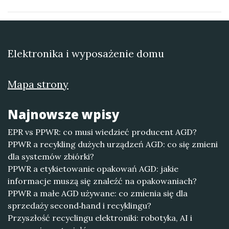
Elektronika i wyposażenie domu
Mapa strony
Najnowsze wpisy
EPR vs PPWR: co musi wiedzieć producent AGD?
PPWR a recykling dużych urządzeń AGD: co się zmieni
dla systemów zbiórki?
PPWR a etykietowanie opakowań AGD: jakie
informacje muszą się znaleźć na opakowaniach?
PPWR a małe AGD używane: co zmienia się dla
sprzedaży second‑hand i recyklingu?
Przyszłość recyclingu elektroniki: robotyka, AI i