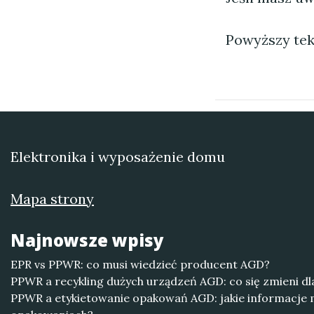
Powyższy tek
Elektronika i wyposażenie domu
Mapa strony
Najnowsze wpisy
EPR vs PPWR: co musi wiedzieć producent AGD?
PPWR a recykling dużych urządzeń AGD: co się zmieni dl
PPWR a etykietowanie opakowań AGD: jakie informacje m