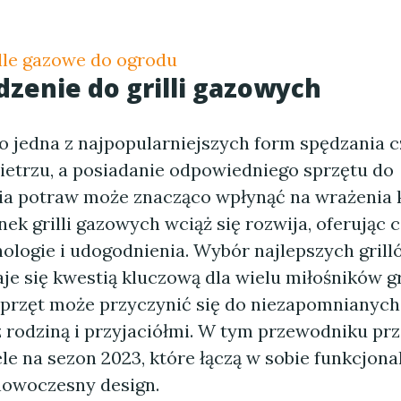
ille gazowe do ogrodu
enie do grilli gazowych
to jedna z najpopularniejszych form spędzania 
etrzu, a posiadanie odpowiedniego sprzętu do
a potraw może znacząco wpłynąć na wrażenia 
nek grilli gazowych wciąż się rozwija, oferując 
ologie i udogodnienia. Wybór najlepszych gril
je się kwestią kluczową dla wielu miłośników gr
przęt może przyczynić się do niezapomnianych
 rodziną i przyjaciółmi. W tym przewodniku p
e na sezon 2023, które łączą w sobie funkcjona
nowoczesny design.