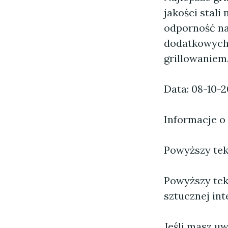
jakości stali
odporność na
dodatkowych,
grillowaniem
Data: 08-10-
Informacje o
Powyższy tekst
Powyższy tek
sztucznej inte
Jeśli masz uw