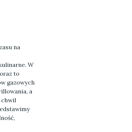
czasu na
kulinarne. W
coraz to
lów gazowych
illowania, a
 chwil
rzedstawimy
lność,