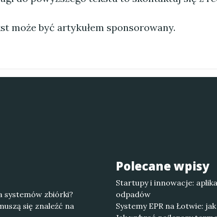
st może być artykułem sponsorowany.
Polecane wpisy
Startupy i innowacje: apli
a systemów zbiórki?
odpadów
uszą się znaleźć na
Systemy EPR na Łotwie: ja