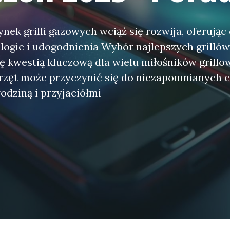
nek grilli gazowych wciąż się rozwija, oferując
logie i udogodnienia Wybór najlepszych grilló
ię kwestią kluczową dla wielu miłośników grillow
rzęt może przyczynić się do niezapomnianych c
odziną i przyjaciółmi