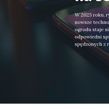
W 2023 roku, ry
nowsze techno
ogrodu staje s
odpowiedni sp
spędzonych z r