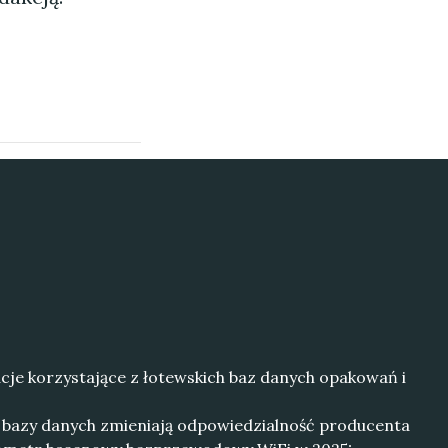
kacje korzystające z łotewskich baz danych opakowań i
k bazy danych zmieniają odpowiedzialność producenta