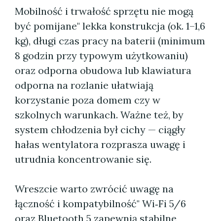
Mobilność i trwałość sprzętu nie mogą
być pomijane" lekka konstrukcja (ok. 1–1,6
kg), długi czas pracy na baterii (minimum
8 godzin przy typowym użytkowaniu)
oraz odporna obudowa lub klawiatura
odporna na rozlanie ułatwiają
korzystanie poza domem czy w
szkolnych warunkach. Ważne też, by
system chłodzenia był cichy — ciągły
hałas wentylatora rozprasza uwagę i
utrudnia koncentrowanie się.
Wreszcie warto zwrócić uwagę na
łączność i kompatybilność" Wi‑Fi 5/6
oraz Bluetooth 5 zapewnią stabilne