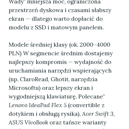
Wady" mniejsza moc, ograniczona
przestrzeń dyskowa i czasami słabszy
ekran — dlatego warto dopłacić do
modelu z SSD i matowym panelem.
Modele średniej klasy (ok. 2000–4000
PLN) W segmencie średnim dostajemy
najlepszy kompromis — wydajność do
uruchamiania narzędzi wspierających
(np. ClaroRead, Ghotit, narzędzia
Microsoftu) oraz lepszy ekran i
wygodniejszą klawiaturę. Polecane"
Lenovo IdeaPad Flex 5
(convertible z
dotykiem i obsługą rysika),
Acer Swift 3
,
ASUS VivoBook
oraz tańsze warianty