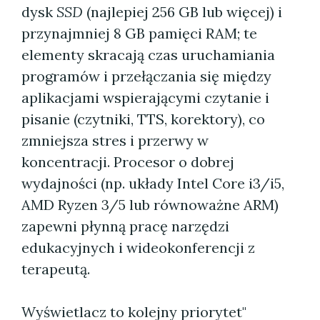
dysk
SSD
(najlepiej 256 GB lub więcej) i
przynajmniej 8 GB pamięci RAM; te
elementy skracają czas uruchamiania
programów i przełączania się między
aplikacjami wspierającymi czytanie i
pisanie (czytniki, TTS, korektory), co
zmniejsza stres i przerwy w
koncentracji. Procesor o dobrej
wydajności (np. układy Intel Core i3/i5,
AMD Ryzen 3/5 lub równoważne ARM)
zapewni płynną pracę narzędzi
edukacyjnych i wideokonferencji z
terapeutą.
Wyświetlacz to kolejny priorytet"