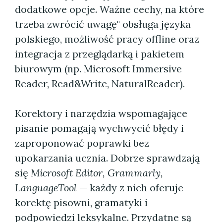
dodatkowe opcje. Ważne cechy, na które
trzeba zwrócić uwagę" obsługa języka
polskiego, możliwość pracy offline oraz
integracja z przeglądarką i pakietem
biurowym (np. Microsoft Immersive
Reader, Read&Write, NaturalReader).
Korektory i narzędzia wspomagające
pisanie pomagają wychwycić błędy i
zaproponować poprawki bez
upokarzania ucznia. Dobrze sprawdzają
się
Microsoft Editor, Grammarly,
LanguageTool
— każdy z nich oferuje
korektę pisowni, gramatyki i
podpowiedzi leksykalne. Przydatne są