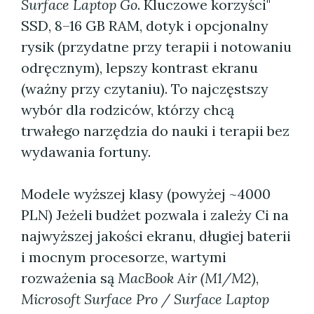
Surface Laptop Go
. Kluczowe korzyści"
SSD, 8–16 GB RAM, dotyk i opcjonalny
rysik (przydatne przy terapii i notowaniu
odręcznym), lepszy kontrast ekranu
(ważny przy czytaniu). To najczęstszy
wybór dla rodziców, którzy chcą
trwałego narzędzia do nauki i terapii bez
wydawania fortuny.
Modele wyższej klasy (powyżej ~4000
PLN) Jeżeli budżet pozwala i zależy Ci na
najwyższej jakości ekranu, długiej baterii
i mocnym procesorze, wartymi
rozważenia są
MacBook Air (M1/M2)
,
Microsoft Surface Pro / Surface Laptop