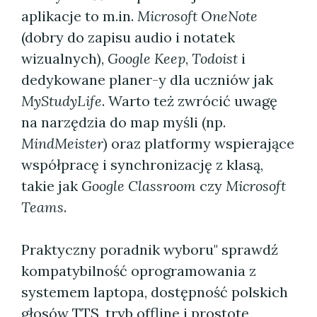
aplikacje to m.in.
Microsoft OneNote
(dobry do zapisu audio i notatek
wizualnych),
Google Keep
,
Todoist
i
dedykowane planer-y dla uczniów jak
MyStudyLife
. Warto też zwrócić uwagę
na narzędzia do map myśli (np.
MindMeister
) oraz platformy wspierające
współpracę i synchronizację z klasą,
takie jak
Google Classroom
czy
Microsoft
Teams
.
Praktyczny poradnik wyboru" sprawdź
kompatybilność oprogramowania z
systemem laptopa, dostępność polskich
głosów TTS, tryb offline i prostotę