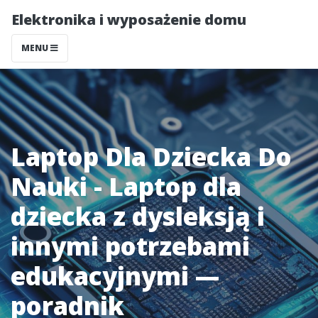
Elektronika i wyposażenie domu
MENU
Laptop Dla Dziecka Do
Nauki - Laptop dla
dziecka z dysleksją i
innymi potrzebami
edukacyjnymi —
poradnik