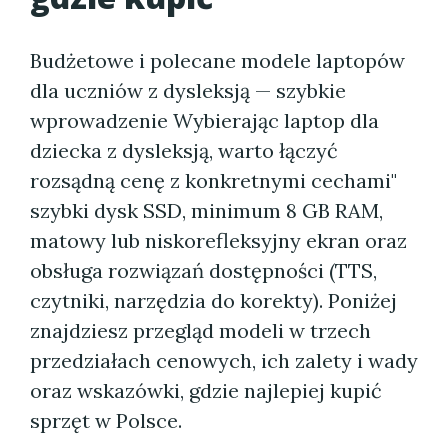
Budżetowe i polecane modele laptopów
dla uczniów z dysleksją — szybkie
wprowadzenie Wybierając laptop dla
dziecka z dysleksją, warto łączyć
rozsądną cenę z konkretnymi cechami"
szybki dysk SSD, minimum 8 GB RAM,
matowy lub niskorefleksyjny ekran oraz
obsługa rozwiązań dostępności (TTS,
czytniki, narzędzia do korekty). Poniżej
znajdziesz przegląd modeli w trzech
przedziałach cenowych, ich zalety i wady
oraz wskazówki, gdzie najlepiej kupić
sprzęt w Polsce.