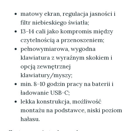
matowy ekran, regulacja jasności i
filtr niebieskiego światła;
13–14 cali jako kompromis między
czytelnością a przenoszeniem;
pełnowymiarowa, wygodna
klawiatura z wyraźnym skokiem i
opcją zewnętrznej
klawiatury/myszy;
min. 8–10 godzin pracy na baterii i
ładowanie USB-C;
lekka konstrukcja, możliwość
montażu na podstawce, niski poziom
hałasu.