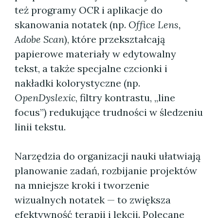
też programy OCR i aplikacje do
skanowania notatek (np.
Office Lens,
Adobe Scan
), które przekształcają
papierowe materiały w edytowalny
tekst, a także specjalne czcionki i
nakładki kolorystyczne (np.
OpenDyslexic
, filtry kontrastu, „line
focus”) redukujące trudności w śledzeniu
linii tekstu.
Narzędzia do organizacji nauki ułatwiają
planowanie zadań, rozbijanie projektów
na mniejsze kroki i tworzenie
wizualnych notatek — to zwiększa
efektywność terapii i lekcji. Polecane