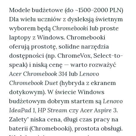
Modele budżetowe (do ~1500–2000 PLN)
Dla wielu uczniów z dysleksją świetnym
wyborem będą
Chromebooki
lub proste
laptopy z Windows. Chromebooki
oferują prostotę, solidne narzędzia
dostępności (np. ChromeVox, Select-to-
speak) i niską cenę — warto rozważyć
Acer Chromebook 314
lub
Lenovo
Chromebook Duet
(hybryda z ekranem
dotykowym). W świecie Windows
budżetowym dobrym startem są
Lenovo
IdeaPad 1
,
HP Stream
czy
Acer Aspire 3
.
Zalety" niska cena, długi czas pracy na
baterii (Chromebooki), prostota obsługi.