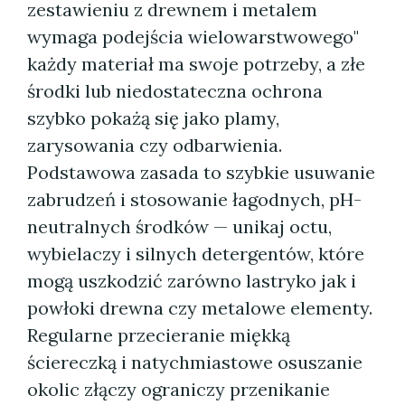
zestawieniu z drewnem i metalem
wymaga podejścia wielowarstwowego"
każdy materiał ma swoje potrzeby, a złe
środki lub niedostateczna ochrona
szybko pokażą się jako plamy,
zarysowania czy odbarwienia.
Podstawowa zasada to szybkie usuwanie
zabrudzeń i stosowanie łagodnych, pH-
neutralnych środków — unikaj octu,
wybielaczy i silnych detergentów, które
mogą uszkodzić zarówno lastryko jak i
powłoki drewna czy metalowe elementy.
Regularne przecieranie miękką
ściereczką i natychmiastowe osuszanie
okolic złączy ograniczy przenikanie