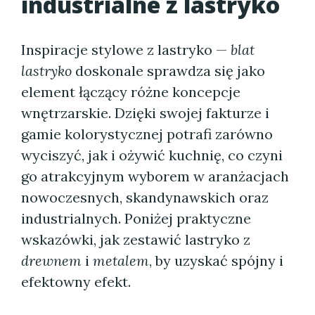
industrialne z lastryko
Inspiracje stylowe z lastryko —
blat
lastryko
doskonale sprawdza się jako
element łączący różne koncepcje
wnętrzarskie. Dzięki swojej fakturze i
gamie kolorystycznej potrafi zarówno
wyciszyć, jak i ożywić kuchnię, co czyni
go atrakcyjnym wyborem w aranżacjach
nowoczesnych, skandynawskich oraz
industrialnych. Poniżej praktyczne
wskazówki, jak zestawić lastryko z
drewnem
i
metalem
, by uzyskać spójny i
efektowny efekt.