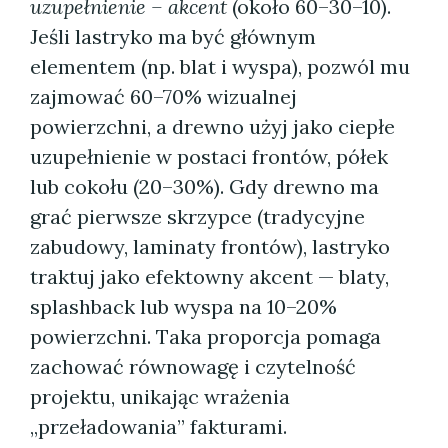
uzupełnienie – akcent
(około 60–30–10).
Jeśli lastryko ma być głównym
elementem (np. blat i wyspa), pozwól mu
zajmować 60–70% wizualnej
powierzchni, a drewno użyj jako ciepłe
uzupełnienie w postaci frontów, półek
lub cokołu (20–30%). Gdy drewno ma
grać pierwsze skrzypce (tradycyjne
zabudowy, laminaty frontów), lastryko
traktuj jako efektowny akcent — blaty,
splashback lub wyspa na 10–20%
powierzchni. Taka proporcja pomaga
zachować równowagę i czytelność
projektu, unikając wrażenia
„przeładowania” fakturami.