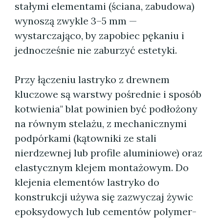
stałymi elementami (ściana, zabudowa)
wynoszą zwykle 3–5 mm —
wystarczająco, by zapobiec pękaniu i
jednocześnie nie zaburzyć estetyki.
Przy łączeniu lastryko z drewnem
kluczowe są warstwy pośrednie i sposób
kotwienia" blat powinien być podłożony
na równym stelażu, z mechanicznymi
podpórkami (kątowniki ze stali
nierdzewnej lub profile aluminiowe) oraz
elastycznym klejem montażowym. Do
klejenia elementów lastryko do
konstrukcji używa się zazwyczaj żywic
epoksydowych lub cementów polymer-