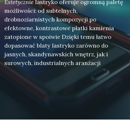
Estetycznie
lastryko oferuje ogromną paletę
możliwości: od subtelnych,
drobnoziarnistych kompozycji po
efektowne, kontrastowe płatki kamienia
zatopione w spoiwie Dzięki temu łatwo
dopasować blaty lastryko zarówno do
jasnych, skandynawskich wnętrz, jak i
surowych, industrialnych aranżacji