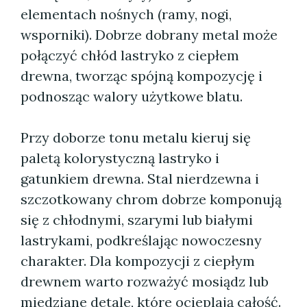
elementach nośnych (ramy, nogi,
wsporniki). Dobrze dobrany metal może
połączyć chłód lastryko z ciepłem
drewna, tworząc spójną kompozycję i
podnosząc walory użytkowe blatu.
Przy doborze tonu metalu kieruj się
paletą kolorystyczną lastryko i
gatunkiem drewna. Stal nierdzewna i
szczotkowany chrom dobrze komponują
się z chłodnymi, szarymi lub białymi
lastrykami, podkreślając nowoczesny
charakter. Dla kompozycji z ciepłym
drewnem warto rozważyć mosiądz lub
miedziane detale, które ocieplają całość.