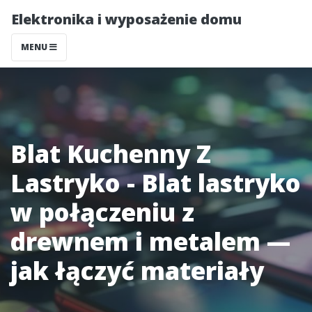
Elektronika i wyposażenie domu
MENU
Blat Kuchenny Z
Lastryko - Blat lastryko
w połączeniu z
drewnem i metalem —
jak łączyć materiały