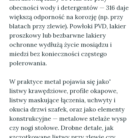
obecności wody i detergentów — 316 daje
większą odporność na korozję (np. przy
blatach przy zlewie). Powłoki PVD, lakier
proszkowy lub bezbarwne lakiery
ochronne wydłużą życie mosiądzu i
miedzi bez konieczności częstego
polerowania.
W praktyce metal pojawia się jako"
listwy krawędziowe, profile okapowe,
listwy maskujące łączenia, uchwyty i
okucia drzwi szafek, oraz jako elementy
konstrukcyjne — metalowe stelaże wysp
czy nogi stołowe. Drobne detale, jak
szczotkowane listwy przy zlewie czy