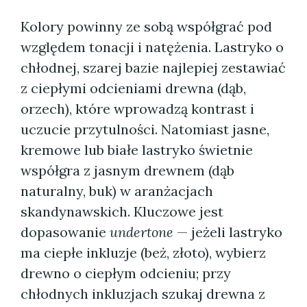
Kolory powinny ze sobą współgrać pod
względem tonacji i natężenia. Lastryko o
chłodnej, szarej bazie najlepiej zestawiać
z ciepłymi odcieniami drewna (dąb,
orzech), które wprowadzą kontrast i
uczucie przytulności. Natomiast jasne,
kremowe lub białe lastryko świetnie
współgra z jasnym drewnem (dąb
naturalny, buk) w aranżacjach
skandynawskich. Kluczowe jest
dopasowanie
undertone
— jeżeli lastryko
ma ciepłe inkluzje (beż, złoto), wybierz
drewno o ciepłym odcieniu; przy
chłodnych inkluzjach szukaj drewna z