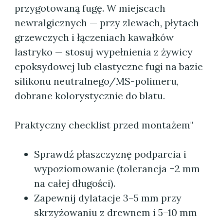
przygotowaną fugę. W miejscach
newralgicznych — przy zlewach, płytach
grzewczych i łączeniach kawałków
lastryko — stosuj wypełnienia z żywicy
epoksydowej lub elastyczne fugi na bazie
silikonu neutralnego/MS-polimeru,
dobrane kolorystycznie do blatu.
Praktyczny checklist przed montażem"
Sprawdź płaszczyznę podparcia i
wypoziomowanie (tolerancja ±2 mm
na całej długości).
Zapewnij dylatacje 3–5 mm przy
skrzyżowaniu z drewnem i 5–10 mm