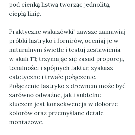
pod cienką listwą tworząc jednolitą,
ciepłą linię.
Praktyczne wskazówki" zawsze zamawiaj
próbki lastryko i fornirów, oceniaj je w
naturalnym świetle i testuj zestawienia
w skali 1"1; trzymając się zasad proporcji,
tonalności i spójnych faktur, zyskasz
estetyczne i trwałe połączenie.
Połączenie lastryko z drewnem może być
zarówno odważne, jak i subtelne —
kluczem jest konsekwencja w doborze
kolorów oraz przemyślane detale
montażowe.