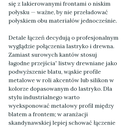
się z lakierowanymi frontami o niskim
połysku — ważne, by nie przeładować
połyskiem obu materiałów jednocześnie.
Detale łączeń decydują o profesjonalnym
wyglądzie połączenia lastryko i drewna.
Zamiast surowych kantów stosuj
łagodne przejścia" listwy drewniane jako
podwyższenie blatu, wąskie profile
metalowe w roli akcentów lub silikon w
kolorze dopasowanym do lastryko. Dla
stylu industrialnego warto
wyeksponować metalowy profil między
blatem a frontem; w aranżacji
skandynawskiej lepiej schować łączenie