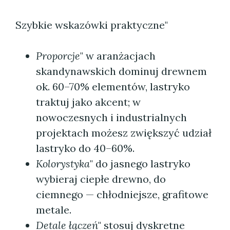
Szybkie wskazówki praktyczne"
Proporcje
" w aranżacjach
skandynawskich dominuj drewnem
ok. 60–70% elementów, lastryko
traktuj jako akcent; w
nowoczesnych i industrialnych
projektach możesz zwiększyć udział
lastryko do 40–60%.
Kolorystyka
" do jasnego lastryko
wybieraj ciepłe drewno, do
ciemnego — chłodniejsze, grafitowe
metale.
Detale łączeń
" stosuj dyskretne