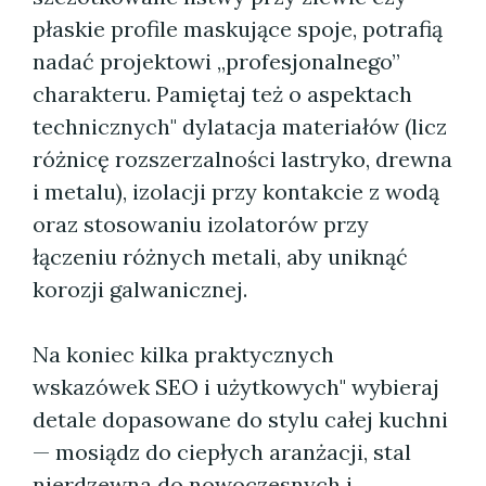
płaskie profile maskujące spoje, potrafią
nadać projektowi „profesjonalnego”
charakteru. Pamiętaj też o aspektach
technicznych" dylatacja materiałów (licz
różnicę rozszerzalności lastryko, drewna
i metalu), izolacji przy kontakcie z wodą
oraz stosowaniu izolatorów przy
łączeniu różnych metali, aby uniknąć
korozji galwanicznej.
Na koniec kilka praktycznych
wskazówek SEO i użytkowych" wybieraj
detale dopasowane do stylu całej kuchni
— mosiądz do ciepłych aranżacji, stal
nierdzewna do nowoczesnych i