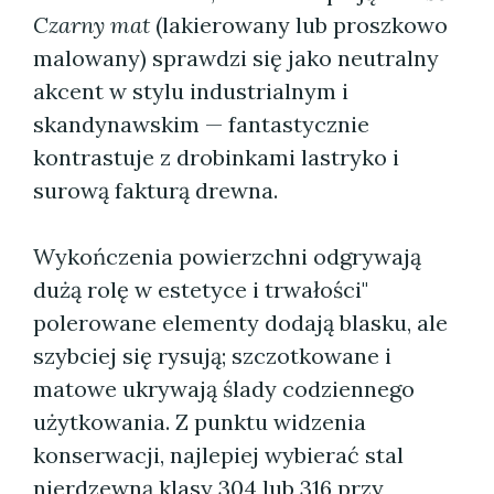
Czarny mat
(lakierowany lub proszkowo
malowany) sprawdzi się jako neutralny
akcent w stylu industrialnym i
skandynawskim — fantastycznie
kontrastuje z drobinkami lastryko i
surową fakturą drewna.
Wykończenia powierzchni odgrywają
dużą rolę w estetyce i trwałości"
polerowane elementy dodają blasku, ale
szybciej się rysują; szczotkowane i
matowe ukrywają ślady codziennego
użytkowania. Z punktu widzenia
konserwacji, najlepiej wybierać stal
nierdzewną klasy 304 lub 316 przy