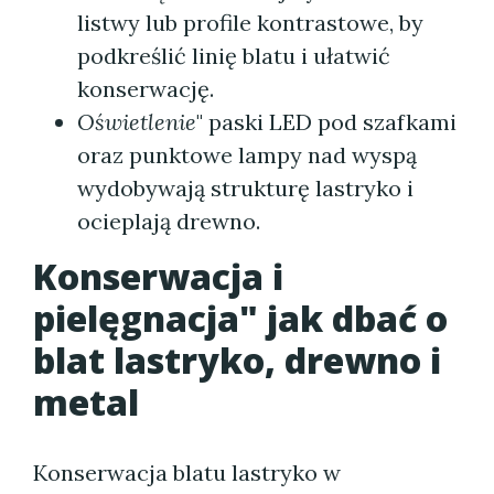
listwy lub profile kontrastowe, by
podkreślić linię blatu i ułatwić
konserwację.
Oświetlenie
" paski LED pod szafkami
oraz punktowe lampy nad wyspą
wydobywają strukturę lastryko i
ocieplają drewno.
Konserwacja i
pielęgnacja" jak dbać o
blat lastryko, drewno i
metal
Konserwacja blatu lastryko w