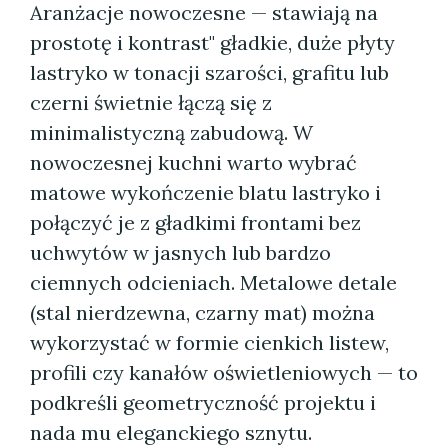
Aranżacje nowoczesne — stawiają na
prostotę i kontrast" gładkie, duże płyty
lastryko w tonacji szarości, grafitu lub
czerni świetnie łączą się z
minimalistyczną zabudową. W
nowoczesnej kuchni warto wybrać
matowe wykończenie blatu lastryko i
połączyć je z gładkimi frontami bez
uchwytów w jasnych lub bardzo
ciemnych odcieniach. Metalowe detale
(stal nierdzewna, czarny mat) można
wykorzystać w formie cienkich listew,
profili czy kanałów oświetleniowych — to
podkreśli geometryczność projektu i
nada mu eleganckiego sznytu.