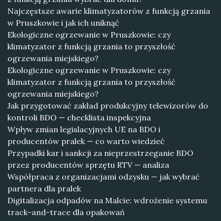
Najczęstsze awarie klimatyzatorów z funkcją grzania
w Pruszkowie i jak ich uniknąć
Ekologiczne ogrzewanie w Pruszkowie: czy
klimatyzator z funkcją grzania to przyszłość
ogrzewania miejskiego?
Ekologiczne ogrzewanie w Pruszkowie: czy
klimatyzator z funkcją grzania to przyszłość
ogrzewania miejskiego?
Jak przygotować zakład produkcyjny telewizorów do
kontroli BDO — checklista inspekcyjna
Wpływ zmian legislacyjnych UE na BDO i
producentów pralek — co warto wiedzieć
Przypadki kar i sankcji za nieprzestrzeganie BDO
przez producentów sprzętu RTV — analiza
Współpraca z organizacjami odzysku — jak wybrać
partnera dla pralek
Digitalizacja odpadów na Malcie: wdrożenie systemu
track-and-trace dla opakowań