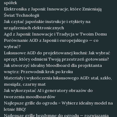
spółek
Elektronika z Japonii: Innowacje, które Zmieniają
Świat Technologii
Jak czytać japońskie instrukcje i etykiety na
urządzeniach elektronicznych
Agd z Japonii: Innowacje i Tradycja w Twoim Domu
Porównanie AGD z Japonii i europejskiego — co
wybrać?
Luksusowe AGD do projektowanej kuchni: Jak wybrać
sprzęt, który odmieni Twoją przestrzeń gotowania?
Jak stworzyć idealny Moodboard dla projektanta
wnętrz: Przewodnik krok po kroku
Materiały i wykończenia luksusowego AGD: stal, szkło,
mosiądz, czarny mat
Jak wykorzystać AI i generatory obrazów do
tworzenia moodboardów
Najlepsze grille do ogrodu – Wybierz idealny model na
letnie BBQ!
Najlepsze grille bezdymne do ogrodu — rozwiązania