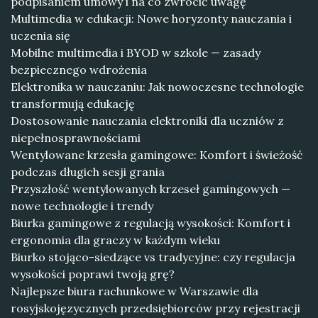
podpisaniem umowy i na co zwrócić uwagę
Multimedia w edukacji: Nowe horyzonty nauczania i
uczenia się
Mobilne multimedia i BYOD w szkole — zasady
bezpiecznego wdrożenia
Elektronika w nauczaniu: Jak nowoczesne technologie
transformują edukację
Dostosowanie nauczania elektroniki dla uczniów z
niepełnosprawnościami
Wentylowane krzesła gamingowe: Komfort i świeżość
podczas długich sesji grania
Przyszłość wentylowanych krzeseł gamingowych —
nowe technologie i trendy
Biurka gamingowe z regulacją wysokości: Komfort i
ergonomia dla graczy w każdym wieku
Biurko stojąco-siedzące vs tradycyjne: czy regulacja
wysokości poprawi twoją grę?
Najlepsze biura rachunkowe w Warszawie dla
rosyjskojęzycznych przedsiębiorców przy rejestracji