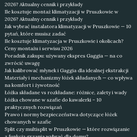
2026? Aktualny cennik i przykłady
Ile kosztuje montaż klimatyzacji w Pruszkowie w
2026? Aktualny cennik i przykłady
Jak wybrać instalatora klimatyzacji w Pruszkowie — 10
pytań, które musisz zadać
Ile kosztuje klimatyzacja w Pruszkowie i okolicach?
Ceny montażu i serwisu 2026
Poradnik zakupu: używany ekspres Gaggia — na co
zwrócić uwagę
Jak kalibrować młynek i Gaggia dla idealnej ekstrakcji
Materiały i mechanizmy łóżek składanych — co wpływa
na komfort i żywotność
Łóżka składane vs rozkładane: różnice, zalety i wady
Łóżka chowane w szafie do kawalerki – 10
praktycznych rozwiązań
Prawo i normy bezpieczeństwa dotyczące łóżek
chowanych w szafie
Split czy multisplit w Pruszkowie — które rozwiązanie
z funkcją grzania wybrać dla domu?