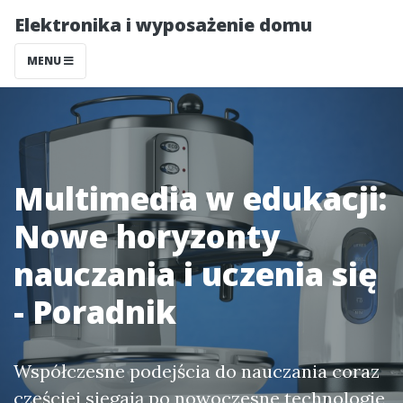
Elektronika i wyposażenie domu
MENU
Multimedia w edukacji:
Nowe horyzonty
nauczania i uczenia się
- Poradnik
Współczesne podejścia do nauczania coraz
częściej sięgają po nowoczesne technologie,