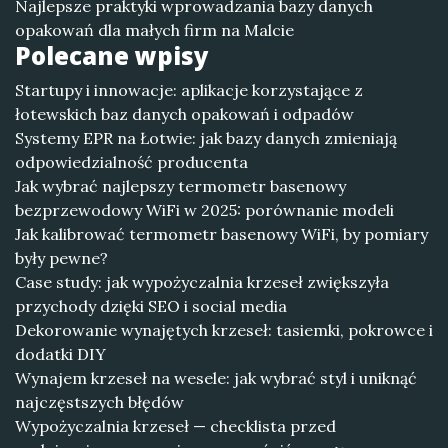
Najlepsze praktyki wprowadzania bazy danych
opakowań dla małych firm na Malcie
Polecane wpisy
Startupy i innowacje: aplikacje korzystające z
łotewskich baz danych opakowań i odpadów
Systemy EPR na Łotwie: jak bazy danych zmieniają
odpowiedzialność producenta
Jak wybrać najlepszy termometr basenowy
bezprzewodowy WiFi w 2025: porównanie modeli
Jak kalibrować termometr basenowy WiFi, by pomiary
były pewne?
Case study: jak wypożyczalnia krzeseł zwiększyła
przychody dzięki SEO i social media
Dekorowanie wynajętych krzeseł: tasiemki, pokrowce i
dodatki DIY
Wynajem krzeseł na wesele: jak wybrać styl i uniknąć
najczęstszych błędów
Wypożyczalnia krzeseł — checklista przed