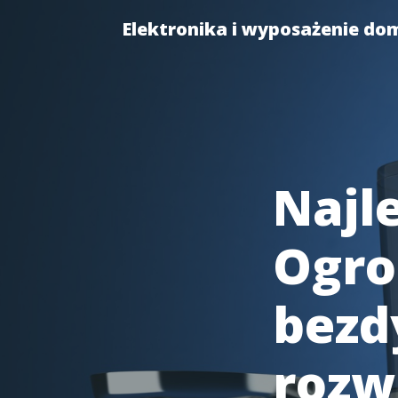
Elektronika i wyposażenie do
Najle
Ogrod
bezd
rozw