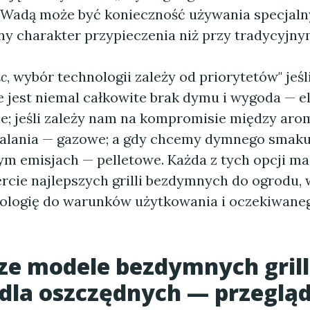
 Wadą może być konieczność używania specjal
ny charakter przypieczenia niż przy tradycyjny
c
, wybór technologii zależy od priorytetów" jeśl
e jest niemal całkowite brak dymu i wygoda — e
ne; jeśli zależy nam na kompromisie między ar
palania — gazowe; a gdy chcemy dymnego smaku
m emisjach — pelletowe. Każda z tych opcji ma
ercie najlepszych grilli bezdymnych do ogrodu,
ologię do warunków użytkowania i oczekiwaneg
ze modele bezdymnych grill
dla oszczędnych — przeglą