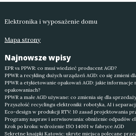
Elektronika i wyposażenie domu
Mapa strony
Najnowsze wpisy
EPR vs PPWR: co musi wiedzieć producent AGD?
PPWR a recykling dużych urządzeń AGD: co się zmieni dl
PPWR a etykietowanie opakowań AGD: jakie informacje m
opakowaniach?
PPWR a małe AGD używane: co zmienia się dla sprzedaży
Przyszłość recyclingu elektroniki: robotyka, AI i separa
Eco-design w produkcji RTV: 10 zasad projektowania p
Programy napraw i serwisowania: obniżenie odpadów e
Krok po kroku: wdrożenie ISO 14001 w fabryce AGD
Sekretne knajpki Katowic: ukryte miejsca polecane prze