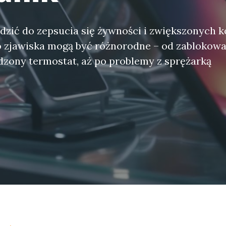
zić do zepsucia się żywności i zwiększonych k
 zjawiska mogą być różnorodne – od zablokowan
zony termostat, aż po problemy z sprężarką