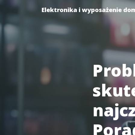
Elektronika i wyposażenie do
Prob
skut
najcz
Pora