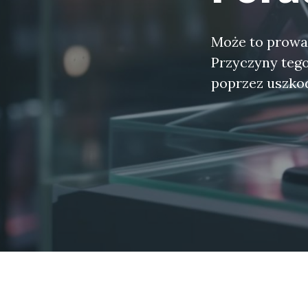
Może to prowad
Przyczyny tego
poprzez uszkod