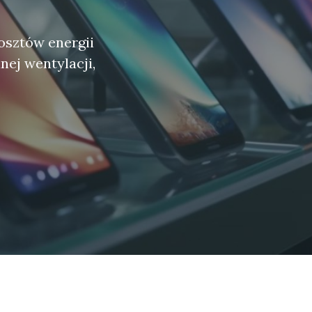
osztów energii
ej wentylacji,