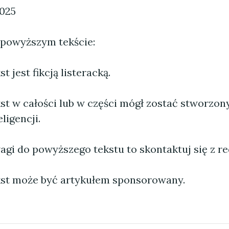
2025
 powyższym tekście:
 jest fikcją listeracką.
st w całości lub w części mógł zostać stworzo
ligencji.
agi do powyższego tekstu to skontaktuj się z re
st może być artykułem sponsorowany.