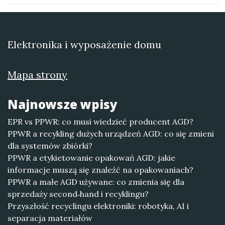
Elektronika i wyposażenie domu
Mapa strony
Najnowsze wpisy
EPR vs PPWR: co musi wiedzieć producent AGD?
PPWR a recykling dużych urządzeń AGD: co się zmieni
dla systemów zbiórki?
PPWR a etykietowanie opakowań AGD: jakie
informacje muszą się znaleźć na opakowaniach?
PPWR a małe AGD używane: co zmienia się dla
sprzedaży second‑hand i recyklingu?
Przyszłość recyclingu elektroniki: robotyka, AI i
separacja materiałów