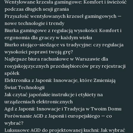
Wentylowane krzesła gamingowe: Komfort i świeżość
podczas długich sesji grania
Przyszłość wentylowanych krzeseł gamingowych —
nowe technologie i trendy
Biurka gamingowe z regulacją wysokości: Komfort i
ergonomia dla graczy w każdym wieku
Biurko stojąco-siedzące vs tradycyjne: czy regulacja
wysokości poprawi twoją grę?
Najlepsze biura rachunkowe w Warszawie dla
rosyjskojęzycznych przedsiębiorców przy rejestracji
spółek
Elektronika z Japonii: Innowacje, które Zmieniają
Świat Technologii
Jak czytać japońskie instrukcje i etykiety na
urządzeniach elektronicznych
Agd z Japonii: Innowacje i Tradycja w Twoim Domu
Porównanie AGD z Japonii i europejskiego — co
wybrać?
Luksusowe AGD do projektowanej kuchni: Jak wybrać