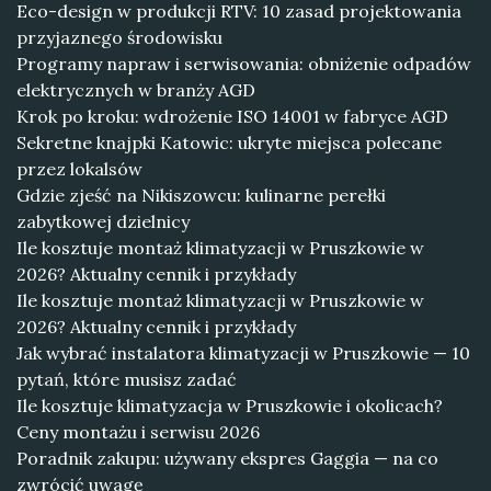
Eco-design w produkcji RTV: 10 zasad projektowania
przyjaznego środowisku
Programy napraw i serwisowania: obniżenie odpadów
elektrycznych w branży AGD
Krok po kroku: wdrożenie ISO 14001 w fabryce AGD
Sekretne knajpki Katowic: ukryte miejsca polecane
przez lokalsów
Gdzie zjeść na Nikiszowcu: kulinarne perełki
zabytkowej dzielnicy
Ile kosztuje montaż klimatyzacji w Pruszkowie w
2026? Aktualny cennik i przykłady
Ile kosztuje montaż klimatyzacji w Pruszkowie w
2026? Aktualny cennik i przykłady
Jak wybrać instalatora klimatyzacji w Pruszkowie — 10
pytań, które musisz zadać
Ile kosztuje klimatyzacja w Pruszkowie i okolicach?
Ceny montażu i serwisu 2026
Poradnik zakupu: używany ekspres Gaggia — na co
zwrócić uwagę