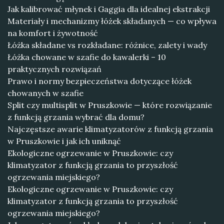
Jak kalibrować młynek i Gaggia dla idealnej ekstrakcji
Materiały i mechanizmy łóżek składanych — co wpływa
na komfort i żywotność
Łóżka składane vs rozkładane: różnice, zalety i wady
Łóżka chowane w szafie do kawalerki – 10
praktycznych rozwiązań
Prawo i normy bezpieczeństwa dotyczące łóżek
chowanych w szafie
Split czy multisplit w Pruszkowie — które rozwiązanie
z funkcją grzania wybrać dla domu?
Najczęstsze awarie klimatyzatorów z funkcją grzania
w Pruszkowie i jak ich uniknąć
Ekologiczne ogrzewanie w Pruszkowie: czy
klimatyzator z funkcją grzania to przyszłość
ogrzewania miejskiego?
Ekologiczne ogrzewanie w Pruszkowie: czy
klimatyzator z funkcją grzania to przyszłość
ogrzewania miejskiego?