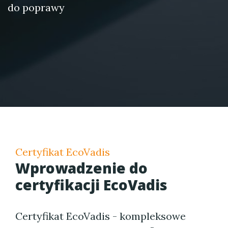
do poprawy
Certyfikat EcoVadis
Wprowadzenie do
certyfikacji EcoVadis
Certyfikat EcoVadis - kompleksowe