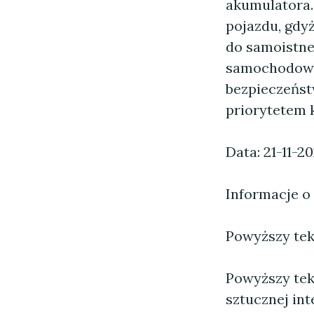
akumulatora.
pojazdu, gdy
do samoistne
samochodowe 
bezpieczeńst
priorytetem 
Data: 21-11-2
Informacje o
Powyższy tekst
Powyższy tek
sztucznej inte