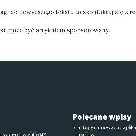
agi do powyższego tekstu to skontaktuj się z re
st może być artykułem sponsorowany.
Polecane wpisy
Startupy i innowacje: apli
a systemów zbiórki?
odpadów