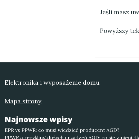
Jeśli masz uw
Powyższy tek
Elektronika i wyposażenie domu
Mapa strony
Najnowsze wpisy
EPR vs PPWR: co musi wiedzieć producent AGD?
PPWR a recykling dużych urządzeń AGD: co się zmieni dl