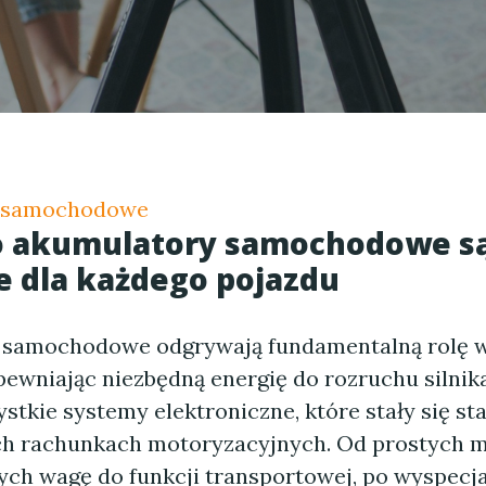
 samochodowe
o akumulatory samochodowe s
 dla każdego pojazdu
samochodowe odgrywają fundamentalną rolę w
pewniając niezbędną energię do rozruchu silnik
ystkie systemy elektroniczne, które stały się 
h rachunkach motoryzacyjnych. Od prostych m
ych wagę do funkcji transportowej, po wyspecj