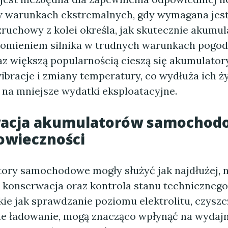
w warunkach ekstremalnych, gdy wymagana jest
ruchowy z kolei określa, jak skutecznie akumul
homieniem silnika w trudnych warunkach pogo
z większą popularnością cieszą się akumulatory
ibracje i zmiany temperatury, co wydłuża ich ż
 na mniejsze wydatki eksploatacyjne.
acja akumulatorów samochod
owieczności
ory samochodowe mogły służyć jak najdłużej, n
a konserwacja oraz kontrola stanu technicznego
kie jak sprawdzanie poziomu elektrolitu, czysz
ne ładowanie, mogą znacząco wpłynąć na wydaj