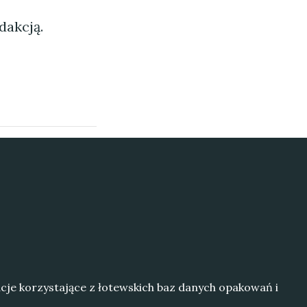
dakcją.
kacje korzystające z łotewskich baz danych opakowań i